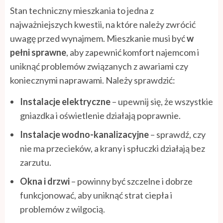
Stan techniczny mieszkania to jedna z
najważniejszych kwestii, na które należy zwrócić
uwagę przed wynajmem. Mieszkanie musi być
w
pełni sprawne
, aby zapewnić komfort najemcom i
uniknąć problemów związanych z awariami czy
koniecznymi naprawami. Należy sprawdzić:
Instalacje elektryczne
– upewnij się, że wszystkie
gniazdka i oświetlenie działają poprawnie.
Instalacje wodno-kanalizacyjne
– sprawdź, czy
nie ma przecieków, a krany i spłuczki działają bez
zarzutu.
Okna i drzwi
– powinny być szczelne i dobrze
funkcjonować, aby uniknąć strat ciepła i
problemów z wilgocią.