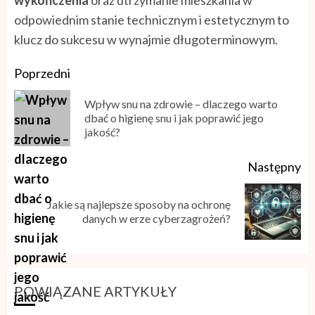
wykończenia
oraz utrzymanie mieszkania w
odpowiednim stanie technicznym i estetycznym to
klucz do sukcesu w wynajmie długoterminowym.
Poprzedni
Wpływ snu na zdrowie – dlaczego warto
dbać o higienę snu i jak poprawić jego
jakość?
Następny
Jakie są najlepsze sposoby na ochronę
danych w erze cyberzagrożeń?
POWIĄZANE ARTYKUŁY