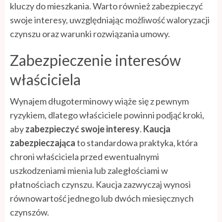
kluczy do mieszkania. Warto również zabezpieczyć
swoje interesy, uwzględniając możliwość waloryzacji
czynszu oraz warunki rozwiązania umowy.
Zabezpieczenie interesów
właściciela
Wynajem długoterminowy wiąże się z pewnym
ryzykiem, dlatego właściciele powinni podjąć kroki,
aby
zabezpieczyć swoje interesy
.
Kaucja
zabezpieczająca
to standardowa praktyka, która
chroni właściciela przed ewentualnymi
uszkodzeniami mienia lub zaległościami w
płatnościach czynszu. Kaucja zazwyczaj wynosi
równowartość jednego lub dwóch miesięcznych
czynszów.