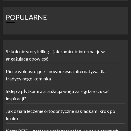
POPULARNE
Szkolenie storytelling – jak zamienić informacje w
angażującą opowieść
Piece wolnostojące – nowoczesna alternatywa dla
tradycyjnego kominka
Sklep z płytkami a aranżacja wnętrza – gdzie szukać
inspiracji?
Jak działa leczenie ortodontyczne nakładkami krok po
kroku
Karta RFID – zastosowanie technologii w nowoczesnych