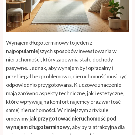
Wynajem długoterminowy to jeden z
najpopularniejszych sposobów inwestowania w
nieruchomości, który zapewnia stałe dochody
pasywne. Jednak, aby wynajem był opłacalny i
przebiegał bezproblemowo, nieruchomość musi być
odpowiednio przygotowana. Kluczowe znaczenie
mają zarówno aspekty techniczne, jak i estetyczne,
które wpływają na komfort najemcy oraz wartość
samej nieruchomości. W niniejszym artykule
omówimy
jak przygotować nieruchomość pod
wynajem długoterminowy
, aby była atrakcyjna dla