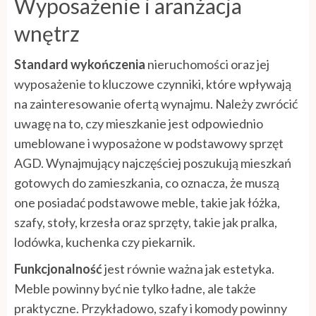
Wyposażenie i aranżacja
wnętrz
Standard wykończenia
nieruchomości oraz jej
wyposażenie to kluczowe czynniki, które wpływają
na zainteresowanie ofertą wynajmu. Należy zwrócić
uwagę na to, czy mieszkanie jest odpowiednio
umeblowane i wyposażone w podstawowy sprzęt
AGD. Wynajmujący najczęściej poszukują mieszkań
gotowych do zamieszkania, co oznacza, że muszą
one posiadać podstawowe meble, takie jak łóżka,
szafy, stoły, krzesła oraz sprzęty, takie jak pralka,
lodówka, kuchenka czy piekarnik.
Funkcjonalność
jest równie ważna jak estetyka.
Meble powinny być nie tylko ładne, ale także
praktyczne. Przykładowo, szafy i komody powinny