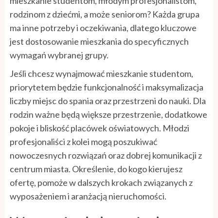
mieszkanie studentom, młodym profesjonalistom,
rodzinom z dziećmi, a może seniorom? Każda grupa
ma inne potrzeby i oczekiwania, dlatego kluczowe
jest dostosowanie mieszkania do specyficznych
wymagań wybranej grupy.
Jeśli chcesz wynajmować mieszkanie studentom,
priorytetem będzie funkcjonalność i maksymalizacja
liczby miejsc do spania oraz przestrzeni do nauki. Dla
rodzin ważne będą większe przestrzenie, dodatkowe
pokoje i bliskość placówek oświatowych. Młodzi
profesjonaliści z kolei mogą poszukiwać
nowoczesnych rozwiązań oraz dobrej komunikacji z
centrum miasta. Określenie, do kogo kierujesz
ofertę, pomoże w dalszych krokach związanych z
wyposażeniem i aranżacją nieruchomości.