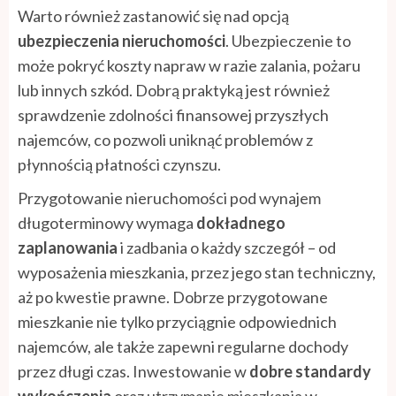
Warto również zastanowić się nad opcją
ubezpieczenia nieruchomości
. Ubezpieczenie to
może pokryć koszty napraw w razie zalania, pożaru
lub innych szkód. Dobrą praktyką jest również
sprawdzenie zdolności finansowej przyszłych
najemców, co pozwoli uniknąć problemów z
płynnością płatności czynszu.
Przygotowanie nieruchomości pod wynajem
długoterminowy wymaga
dokładnego
zaplanowania
i zadbania o każdy szczegół – od
wyposażenia mieszkania, przez jego stan techniczny,
aż po kwestie prawne. Dobrze przygotowane
mieszkanie nie tylko przyciągnie odpowiednich
najemców, ale także zapewni regularne dochody
przez długi czas. Inwestowanie w
dobre standardy