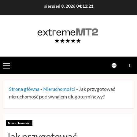
sierpień 8, 2026
04:12:23
Strona główna
-
Nieruchomości
-
Jak przygotować
nieruchomość pod wynajem długoterminowy?
Nieruchomości
Jak przygotować