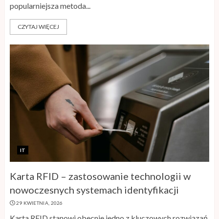
popularniejsza metoda...
CZYTAJ WIĘCEJ
IT
Karta RFID – zastosowanie technologii w
nowoczesnych systemach identyfikacji
29 KWIETNIA, 2026
Karta RFID stanowi obecnie jedno z kluczowych rozwiązań