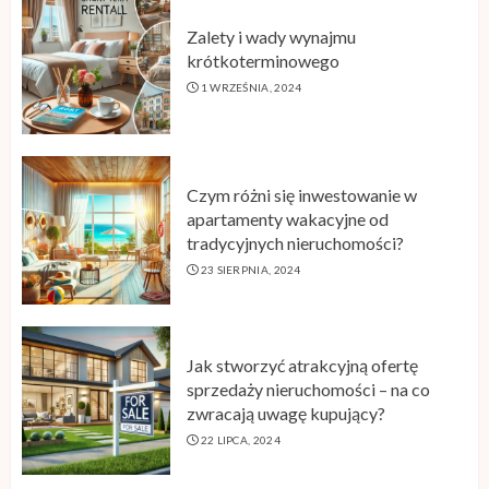
Zalety i wady wynajmu
krótkoterminowego
1 WRZEŚNIA, 2024
Czym różni się inwestowanie w
apartamenty wakacyjne od
tradycyjnych nieruchomości?
23 SIERPNIA, 2024
Jak stworzyć atrakcyjną ofertę
sprzedaży nieruchomości – na co
zwracają uwagę kupujący?
22 LIPCA, 2024