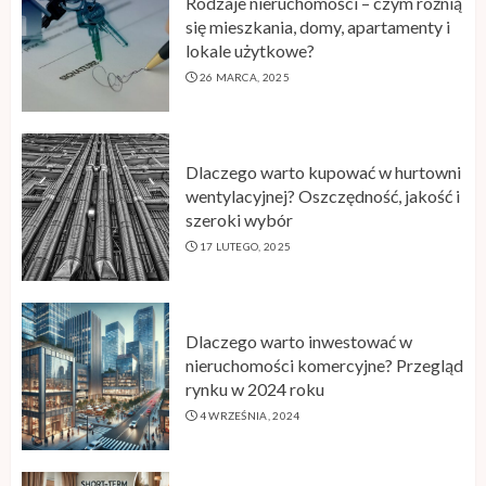
Rodzaje nieruchomości – czym różnią
się mieszkania, domy, apartamenty i
lokale użytkowe?
26 MARCA, 2025
Dlaczego warto kupować w hurtowni
wentylacyjnej? Oszczędność, jakość i
szeroki wybór
17 LUTEGO, 2025
Dlaczego warto inwestować w
nieruchomości komercyjne? Przegląd
rynku w 2024 roku
4 WRZEŚNIA, 2024