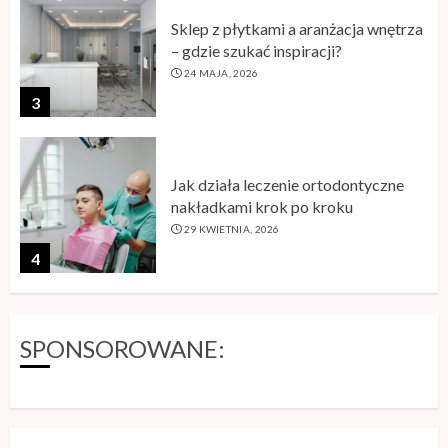
Jak działa leczenie ortodontyczne
nakładkami krok po kroku
29 KWIETNIA, 2026
4
Karta RFID – zastosowanie
technologii w nowoczesnych
systemach identyfikacji
29 KWIETNIA, 2026
5
Szkolenie storytelling – jak zamienić
SPONSOROWANE:
informacje w angażującą opowieść
26 MAJA, 2026
1