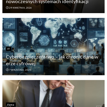
nowoczesnych systemach identyfikacji
29 KWIETNIA, 2026
IT
Cyberbezpieczeństwo – jak chronić dane w
erze cyfrowej
7 WRZEŚNIA, 2025