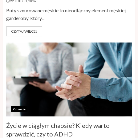
22 LUTEGO, 2026
Buty sznurowane męskie to nieodłączny element męskiej
garderoby, który...
CZYTAJ WIĘCEJ
Zdrowie
Życie w ciągłym chaosie? Kiedy warto
sprawdzić, czy to ADHD