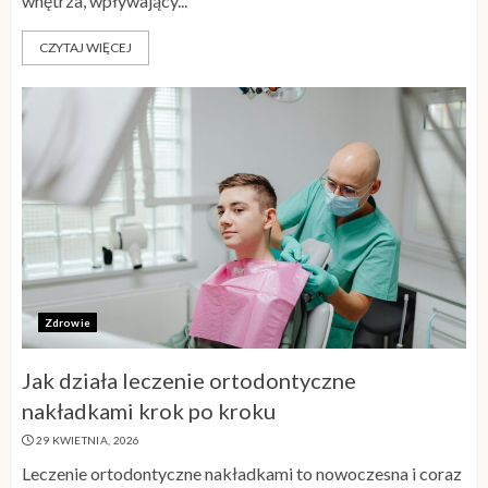
wnętrza, wpływający...
CZYTAJ WIĘCEJ
Zdrowie
Jak działa leczenie ortodontyczne
nakładkami krok po kroku
29 KWIETNIA, 2026
Leczenie ortodontyczne nakładkami to nowoczesna i coraz