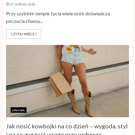
17 LUTEGO, 2026
Przy szybkim tempie życia wiele osób doświadcza
poczucia chaosu...
CZYTAJ WIĘCEJ
Lifestyle
Jak nosić kowbojki na co dzień – wygoda, styl
Sklep z płytkami a aranżacja wnętrza
i na co zwrócić uwagę przy wyborze