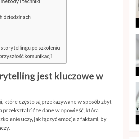
 metody i techniki
h dziedzinach
torytellingu po szkoleniu
 przyszłość komunikacji
rytelling jest kluczowe w
i, które często są przekazywane w sposób zbyt
a przekształcić te dane w opowieść, która
kolenie uczy, jak łączyć emocje z faktami, by
aczy.