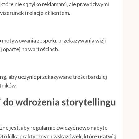
które nie są tylko reklamami, ale prawdziwymi
izerunek i relacje z klientem.
o motywowania zespołu, przekazywania wizji
j opartej na wartościach.
ling, aby uczynić przekazywane treści bardziej
tników.
do wdrożenia storytellingu
ażne jest, aby regularnie ćwiczyć nowo nabyte
 Oto kilka praktycznych wskazówek, które ułatwią