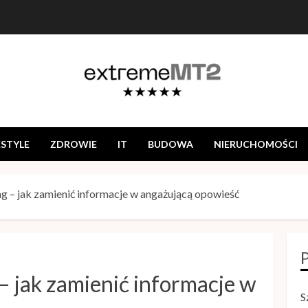
ESTYLE
ZDROWIE
IT
BUDOWA
NIERUCHOMOŚCI
ing – jak zamienić informacje w angażującą opowieść
 – jak zamienić informacje w
S