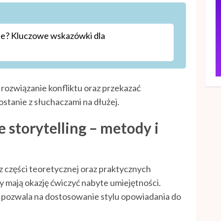
ine? Kluczowe wskazówki dla
 rozwiązanie konfliktu oraz przekazać
ostanie z słuchaczami na dłużej.
e storytelling – metody i
 z części teoretycznej oraz praktycznych
 mają okazję ćwiczyć nabyte umiejętności.
 pozwala na dostosowanie stylu opowiadania do