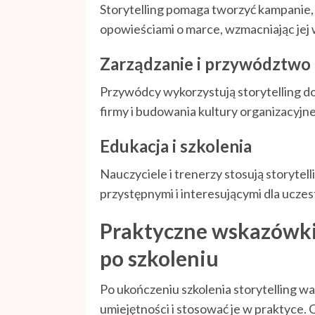
Storytelling pomaga tworzyć kampanie, 
opowieściami o marce, wzmacniając jej w
Zarządzanie i przywództwo
Przywódcy wykorzystują storytelling d
firmy i budowania kultury organizacyjne
Edukacja i szkolenia
Nauczyciele i trenerzy stosują storytel
przystępnymi i interesującymi dla uczes
Praktyczne wskazówki 
po szkoleniu
Po ukończeniu szkolenia storytelling w
umiejętności i stosować je w praktyce.