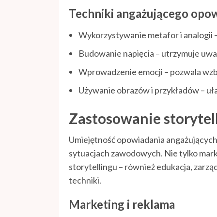
Techniki angażującego opo
Wykorzystywanie metafor i analogii 
Budowanie napięcia – utrzymuje uwa
Wprowadzenie emocji – pozwala wzbu
Używanie obrazów i przykładów – uł
Zastosowanie storytel
Umiejętność opowiadania angażujących hi
sytuacjach zawodowych. Nie tylko mark
storytellingu – również edukacja, zarządz
techniki.
Marketing i reklama