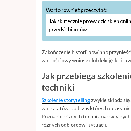
Warto również przeczytać:
Jak skutecznie prowadzić sklep onl
przedsiębiorców
Zakończenie historii powinno przynieść
wartościowy wniosek lub lekcję, która z
Jak przebiega szkoleni
techniki
Szkolenie storytelling
zwykle składa się
warsztatów, podczas których uczestnicy
Poznanie różnych technik narracyjnych
różnych odbiorców i sytuacji.