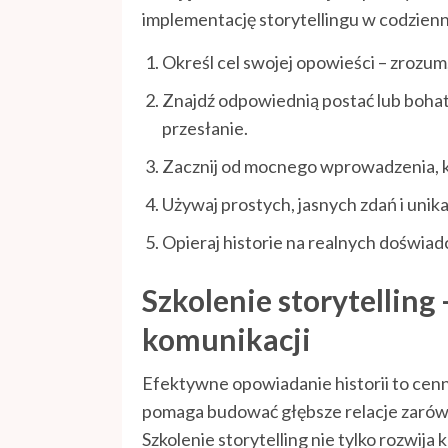
implementację storytellingu w codzienn
Określ cel swojej opowieści – zrozum
Znajdź odpowiednią postać lub boha
przesłanie.
Zacznij od mocnego wprowadzenia, k
Używaj prostych, jasnych zdań i unika
Opieraj historie na realnych doświad
Szkolenie storytelling
komunikacji
Efektywne opowiadanie historii to cenn
pomaga budować głębsze relacje zarów
Szkolenie storytelling nie tylko rozwij