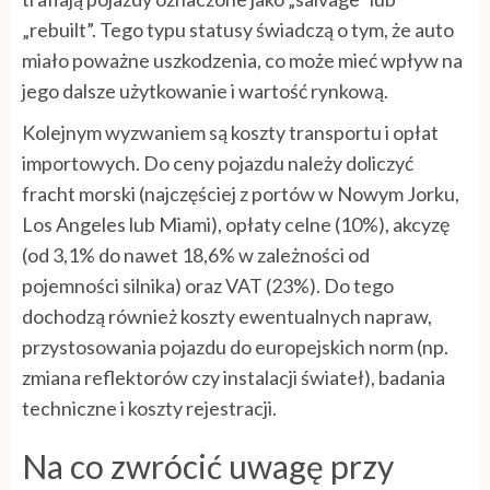
„rebuilt”. Tego typu statusy świadczą o tym, że auto
miało poważne uszkodzenia, co może mieć wpływ na
jego dalsze użytkowanie i wartość rynkową.
Kolejnym wyzwaniem są koszty transportu i opłat
importowych. Do ceny pojazdu należy doliczyć
fracht morski (najczęściej z portów w Nowym Jorku,
Los Angeles lub Miami), opłaty celne (10%), akcyzę
(od 3,1% do nawet 18,6% w zależności od
pojemności silnika) oraz VAT (23%). Do tego
dochodzą również koszty ewentualnych napraw,
przystosowania pojazdu do europejskich norm (np.
zmiana reflektorów czy instalacji świateł), badania
techniczne i koszty rejestracji.
Na co zwrócić uwagę przy