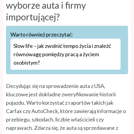
wyborze auta i firmy
importującej?
Warto również przeczytać:
Slow life – jak zwolnić tempo życia i znaleźć
równowagę pomiędzy pracą a życiem
osobistym?
Decydując się na sprowadzenie auta z USA,
kluczowe jest dokładne zweryfikowanie historii
pojazdu. Warto korzystać z raportów takich jak
Carfax czy AutoCheck, które zawierają informacje o
przebiegu, szkodach, liczbie właścicieli czy
naprawach. Zdarza się, że auta są sprzedawane z