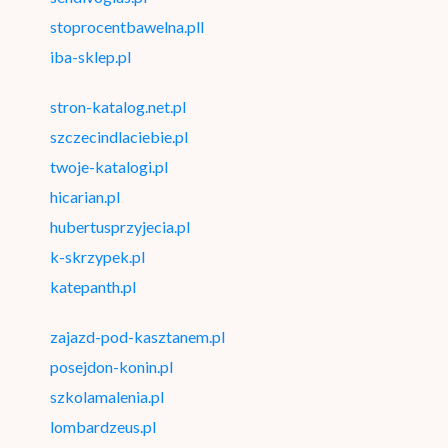
stoprocentbawelna.pll
iba-sklep.pl
stron-katalog.net.pl
szczecindlaciebie.pl
twoje-katalogi.pl
hicarian.pl
hubertusprzyjecia.pl
k-skrzypek.pl
katepanth.pl
zajazd-pod-kasztanem.pl
posejdon-konin.pl
szkolamalenia.pl
lombardzeus.pl