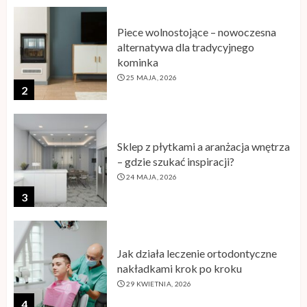
2
Sklep z płytkami a aranżacja wnętrza
– gdzie szukać inspiracji?
24 MAJA, 2026
3
Jak działa leczenie ortodontyczne
nakładkami krok po kroku
29 KWIETNIA, 2026
4
Karta RFID – zastosowanie
technologii w nowoczesnych
systemach identyfikacji