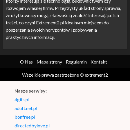
którzy interesują się technologią, budownictwem czy
rozwojem własnej firmy. Przejrzysty układ strony sprawia,
że użytkownicy mogą z łatwością znaleźć interesujące ich
treści, co czyni Extrement2.pl idealnym miejscem do
poszerzania swoich horyzontów i zdobywania
praktycznych informacji.
O Nas
Mapa strony
Regulamin
Kontakt
Wszelkie prawa zastrzeżone © extrement2
Nasze serwisy:
4gifs.pl
aduft.net.pl
bonfree.pl
directedbylove.pl