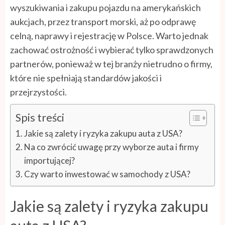
wyszukiwania i zakupu pojazdu na amerykańskich
aukcjach, przez transport morski, aż po odprawę
celną, naprawy i rejestrację w Polsce. Warto jednak
zachować ostrożność i wybierać tylko sprawdzonych
partnerów, ponieważ w tej branży nietrudno o firmy,
które nie spełniają standardów jakości i
przejrzystości.
Spis treści
Jakie są zalety i ryzyka zakupu auta z USA?
Na co zwrócić uwagę przy wyborze auta i firmy
importującej?
Czy warto inwestować w samochody z USA?
Jakie są zalety i ryzyka zakupu