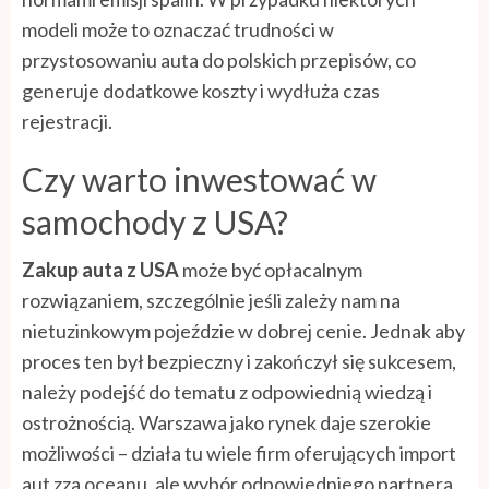
modeli może to oznaczać trudności w
przystosowaniu auta do polskich przepisów, co
generuje dodatkowe koszty i wydłuża czas
rejestracji.
Czy warto inwestować w
samochody z USA?
Zakup auta z USA
może być opłacalnym
rozwiązaniem, szczególnie jeśli zależy nam na
nietuzinkowym pojeździe w dobrej cenie. Jednak aby
proces ten był bezpieczny i zakończył się sukcesem,
należy podejść do tematu z odpowiednią wiedzą i
ostrożnością. Warszawa jako rynek daje szerokie
możliwości – działa tu wiele firm oferujących import
aut zza oceanu, ale wybór odpowiedniego partnera