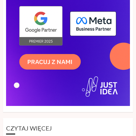
24 MAJA, 2026
3
CZYTAJ WIĘCEJ