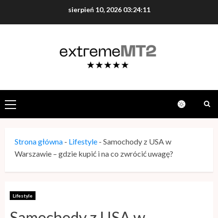
sierpień 10, 2026
03:24:12
Strona główna
-
Lifestyle
-
Samochody z USA w
Warszawie – gdzie kupić i na co zwrócić uwagę?
Lifestyle
Samochody z USA w