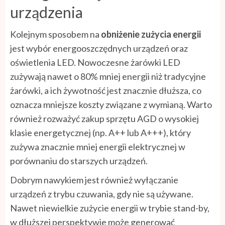
urządzenia
Kolejnym sposobem na
obniżenie zużycia energii
jest wybór energooszczędnych urządzeń oraz
oświetlenia LED. Nowoczesne żarówki LED
zużywają nawet o 80% mniej energii niż tradycyjne
żarówki, a ich żywotność jest znacznie dłuższa, co
oznacza mniejsze koszty związane z wymianą. Warto
również rozważyć zakup sprzętu AGD o wysokiej
klasie energetycznej (np. A++ lub A+++), który
zużywa znacznie mniej energii elektrycznej w
porównaniu do starszych urządzeń.
Dobrym nawykiem jest również wyłączanie
urządzeń z trybu czuwania, gdy nie są używane.
Nawet niewielkie zużycie energii w trybie stand-by,
w dłuższej perspektywie może generować