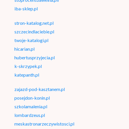
iba-sklep.pl
stron-katalog.net.pl
szczecindlaciebie.pl
twoje-katalogi.pl
hicarian.pl
hubertusprzyjecia.pl
k-skrzypek.pl
katepanth.pl
zajazd-pod-kasztanem.pl
posejdon-konin.pl
szkolamalenia.pl
lombardzeus.pl
meskastronarzeczywistosci.pl