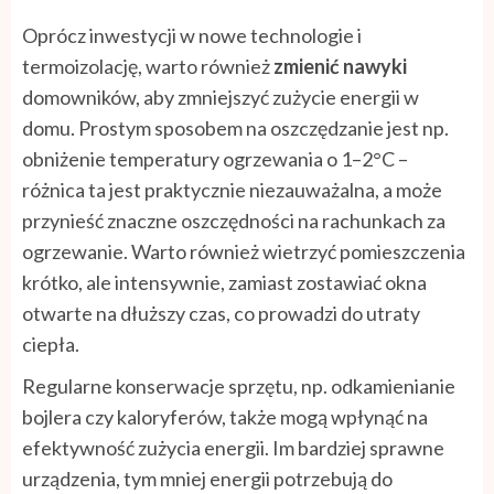
Oprócz inwestycji w nowe technologie i
termoizolację, warto również
zmienić nawyki
domowników, aby zmniejszyć zużycie energii w
domu. Prostym sposobem na oszczędzanie jest np.
obniżenie temperatury ogrzewania o 1–2°C –
różnica ta jest praktycznie niezauważalna, a może
przynieść znaczne oszczędności na rachunkach za
ogrzewanie. Warto również wietrzyć pomieszczenia
krótko, ale intensywnie, zamiast zostawiać okna
otwarte na dłuższy czas, co prowadzi do utraty
ciepła.
Regularne konserwacje sprzętu, np. odkamienianie
bojlera czy kaloryferów, także mogą wpłynąć na
efektywność zużycia energii. Im bardziej sprawne
urządzenia, tym mniej energii potrzebują do