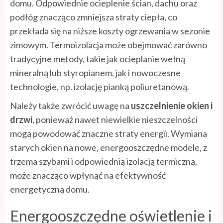
domu. Odpowiednie ocieplenie ścian, dachu oraz
podłóg znacząco zmniejsza straty ciepła, co
przekłada się na niższe koszty ogrzewania w sezonie
zimowym. Termoizolacja może obejmować zarówno
tradycyjne metody, takie jak ocieplanie wełną
mineralną lub styropianem, jak i nowoczesne
technologie, np. izolację pianką poliuretanową.
Należy także zwrócić uwagę na
uszczelnienie okien i
drzwi
, ponieważ nawet niewielkie nieszczelności
mogą powodować znaczne straty energii. Wymiana
starych okien na nowe, energooszczędne modele, z
trzema szybami i odpowiednią izolacją termiczną,
może znacząco wpłynąć na efektywność
energetyczną domu.
Energooszczędne oświetlenie i