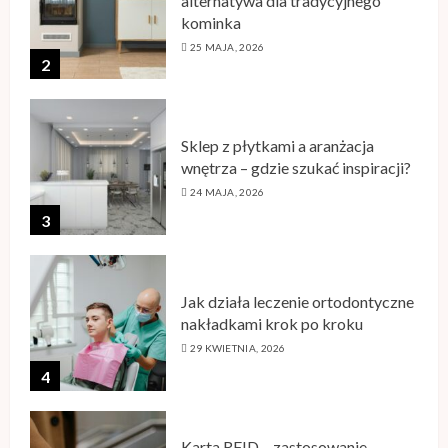
alternatywa dla tradycyjnego
kominka
25 MAJA, 2026
2
Sklep z płytkami a aranżacja
wnętrza – gdzie szukać inspiracji?
24 MAJA, 2026
3
Jak działa leczenie ortodontyczne
nakładkami krok po kroku
29 KWIETNIA, 2026
4
Karta RFID – zastosowanie