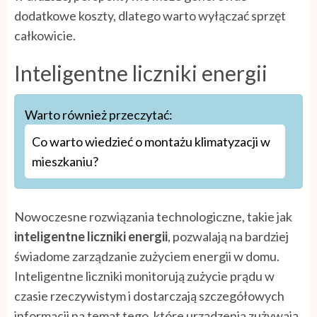
dodatkowe koszty, dlatego warto wyłączać sprzęt
całkowicie.
Inteligentne liczniki energii
Warto również przeczytać:
Co warto wiedzieć o montażu klimatyzacji w
mieszkaniu?
Nowoczesne rozwiązania technologiczne, takie jak
inteligentne liczniki energii
, pozwalają na bardziej
świadome zarządzanie zużyciem energii w domu.
Inteligentne liczniki monitorują zużycie prądu w
czasie rzeczywistym i dostarczają szczegółowych
informacji na temat tego, które urządzenia zużywają